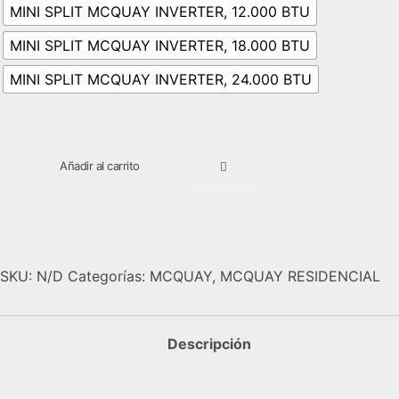
MINI SPLIT MCQUAY INVERTER, 12.000 BTU
MINI SPLIT MCQUAY INVERTER, 18.000 BTU
MINI SPLIT MCQUAY INVERTER, 24.000 BTU
MINI
Añadir al carrito
SPLIT
MQMI
MCQUAY
cantidad
SKU:
N/D
Categorías:
MCQUAY
,
MCQUAY RESIDENCIAL
Descripción