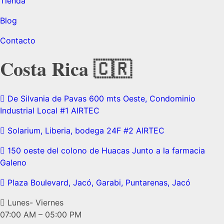
Tienda
Blog
Contacto
Costa Rica 🇨🇷
De Silvania de Pavas 600 mts Oeste, Condominio
Industrial Local #1 AIRTEC
Solarium, Liberia, bodega 24F #2 AIRTEC
150 oeste del colono de Huacas Junto a la farmacia
Galeno
Plaza Boulevard, Jacó, Garabi, Puntarenas, Jacó
Lunes- Viernes
07:00 AM – 05:00 PM