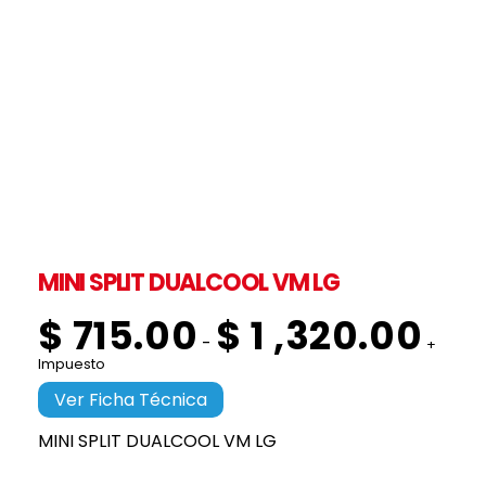
MINI SPLIT DUALCOOL VM LG
$
715.00
$
1 ,320.00
-
+
Impuesto
Ver Ficha Técnica
MINI SPLIT DUALCOOL VM LG