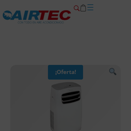
¡Oferta!