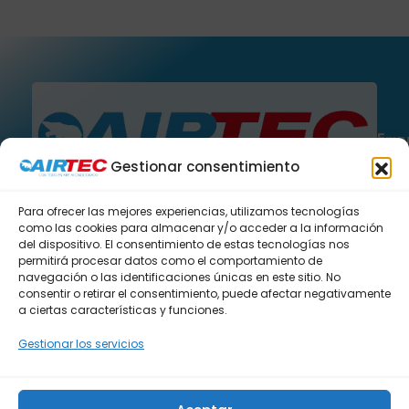
Emp
Gestionar consentimiento
Inici
Airtec
Tienda de Aires Acondicionados
Para ofrecer las mejores experiencias, utilizamos tecnologías
Noso
como las cookies para almacenar y/o acceder a la información
del dispositivo. El consentimiento de estas tecnologías nos
permitirá procesar datos como el comportamiento de
Tien
navegación o las identificaciones únicas en este sitio. No
consentir o retirar el consentimiento, puede afectar negativamente
a ciertas características y funciones.
Blog
Gestionar los servicios
Cont