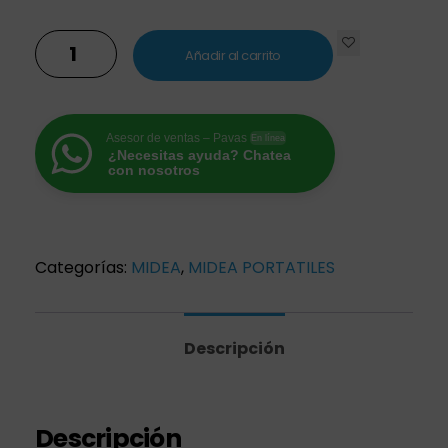
Añadir al carrito
Asesor de ventas – Pavas
En línea
¿Necesitas ayuda? Chatea
con nosotros
Categorías:
MIDEA
,
MIDEA PORTATILES
Descripción
Descripción